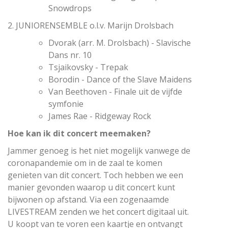
Snowdrops
2. JUNIORENSEMBLE o.l.v. Marijn Drolsbach
Dvorak (arr. M. Drolsbach) - Slavische
Dans nr. 10
Tsjaikovsky - Trepak
Borodin - Dance of the Slave Maidens
Van Beethoven - Finale uit de vijfde
symfonie
James Rae - Ridgeway Rock
Hoe kan ik dit
concert meemaken?
Jammer genoeg is het niet mogelijk vanwege de
coronapandemie om in de zaal te komen
genieten van dit concert. Toch hebben we een
manier gevonden waarop u dit concert kunt
bijwonen op afstand. Via een zogenaamde
LIVESTREAM zenden we het concert digitaal uit.
U koopt van te voren een kaartje en ontvangt