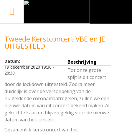
Tweede Kerstconcert VBE en JE
UITGESTELD
Datum:
Beschrijving
19 december 2020 19:30 -
Tot onze grote
20:30
spijt is dit concert
door de lockdown uitgesteld. Zodra meer
duidelijk is over de versoepeling van de
nu geldende coronamaatregelen, zullen we een
nieuwe datum van dit concert bekend maken. Al
gekochte kaarten blijven geldig voor de nieuwe
datum van het concert.
Gezamenlijk kerstconcert van het