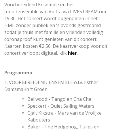
Voorbereidend Ensemble en het
Juniorensemble van Viotta via LIVESTREAM om
19:30. Het concert wordt opgenomen in het
HML zonder publiek en 's avonds gestreamd
zodat je thuis met familie en vrienden volledig
coronaproof kunt genieten van dit concert.
Kaarten kosten €2,50. De kaartverkoop voor dit
concert verloopt digitaal, klik
hier
.
Programma
1. VOORBEREIDEND ENSEMBLE o.l.v. Esther
Damsma-in ’t Groen
Bellwood - Tango en Cha Cha
Speckert - Quiet Sailing Waters
Gjalt Kikstra - Mars van de Vrolijke
Kabouters
Baker - The Hedgehog, Tulips en