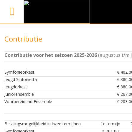
Contributie
Contributie voor het seizoen 2025-2026
(augustus t/m j
Symfonieorkest
€ 402,0
Jeugd Sinfonietta
€ 380,0
Jeugdorkest
€ 380,0
Juniorensemble
€ 267,0
Voorbereidend Ensemble
€ 203,0
Betalingsmogelijkheid in twee termijnen
1e termijn
Symfonieorkest
€ 201,00