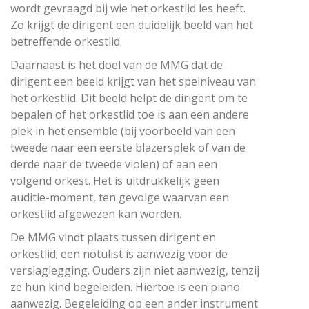
wordt gevraagd bij wie het orkestlid les heeft.
Zo krijgt de dirigent een duidelijk beeld van het
betreffende orkestlid.
Daarnaast is het doel van de MMG dat de
dirigent een beeld krijgt van het spelniveau van
het orkestlid. Dit beeld helpt de dirigent om te
bepalen of het orkestlid toe is aan een andere
plek in het ensemble (bij voorbeeld van een
tweede naar een eerste blazersplek of van de
derde naar de tweede violen) of aan een
volgend orkest. Het is uitdrukkelijk geen
auditie-moment, ten gevolge waarvan een
orkestlid afgewezen kan worden.
De MMG vindt plaats tussen dirigent en
orkestlid; een notulist is aanwezig voor de
verslaglegging. Ouders zijn niet aanwezig, tenzij
ze hun kind begeleiden. Hiertoe is een piano
aanwezig. Begeleiding op een ander instrument