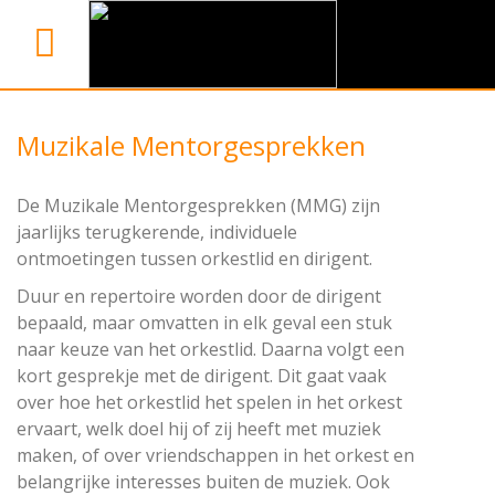
Muzikale Mentorgesprekken
De Muzikale Mentorgesprekken (MMG) zijn
jaarlijks terugkerende, individuele
ontmoetingen tussen orkestlid en dirigent.
Duur en repertoire worden door de dirigent
bepaald, maar omvatten in elk geval een stuk
naar keuze van het orkestlid. Daarna volgt een
kort gesprekje met de dirigent. Dit gaat vaak
over hoe het orkestlid het spelen in het orkest
ervaart, welk doel hij of zij heeft met muziek
maken, of over vriendschappen in het orkest en
belangrijke interesses buiten de muziek. Ook