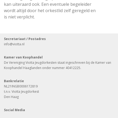
kan uiteraard ook. Een eventuele begeleider
wordt altijd door het orkestlid zelf geregeld en
is niet verplicht.
Secretariaat / Postadres
info
@viotta.nl
Kamer van Koophandel
De Vereniging Viotta Jeugdorkesten staat ingeschreven bij de Kamer van
Koophandel Haaglanden onder nummer 40412225.
Bankrelatie
NL21INGB0006172819
t.n.v. Viotta Jeugdorkest
Den Haag
Social Media