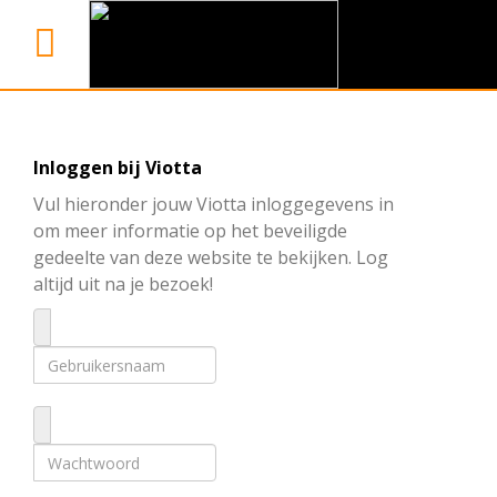
Inloggen bij Viotta
Vul hieronder jouw Viotta inloggegevens in
om meer informatie op het beveiligde
gedeelte van deze website te bekijken. Log
altijd uit na je bezoek!
Gebruikersnaam
Wachtwoord