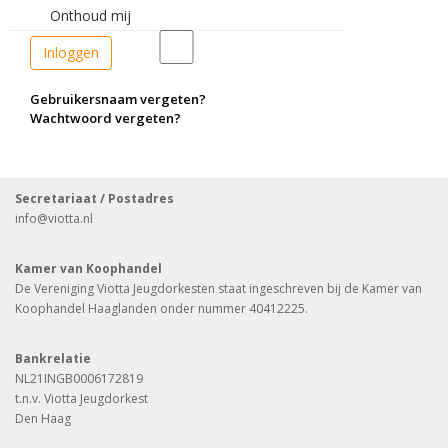
Onthoud mij
Inloggen
Gebruikersnaam vergeten?
Wachtwoord vergeten?
Secretariaat / Postadres
info
@viotta.nl
Kamer van Koophandel
De Vereniging Viotta Jeugdorkesten staat ingeschreven bij de Kamer van
Koophandel Haaglanden onder nummer 40412225.
Bankrelatie
NL21INGB0006172819
t.n.v. Viotta Jeugdorkest
Den Haag