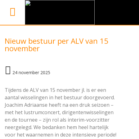
Nieuw bestuur per ALV van 15
november
24 november 2025
Tijdens de ALV van 15 november jl. is er een
aantal wisselingen in het bestuur doorgevoerd.
Joachim Adriaanse heeft na een druk seizoen –
met het lustrumconcert, dirigentenwisselingen
en de tournee – zijn rol als interim-voorzitter
neergelegd. We bedanken hem heel hartelijk
voor het waarnemen in deze intensieve periode!