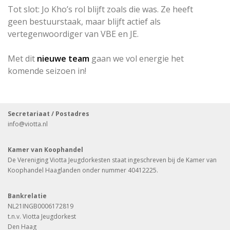
Tot slot: Jo Kho’s rol blijft zoals die was. Ze heeft
geen bestuurstaak, maar blijft actief als
vertegenwoordiger van VBE en JE.
Met dit
nieuwe team
gaan we vol energie het
komende seizoen in!
Secretariaat / Postadres
info
@viotta.nl
Kamer van Koophandel
De Vereniging Viotta Jeugdorkesten staat ingeschreven bij de Kamer van
Koophandel Haaglanden onder nummer 40412225.
Bankrelatie
NL21INGB0006172819
t.n.v. Viotta Jeugdorkest
Den Haag