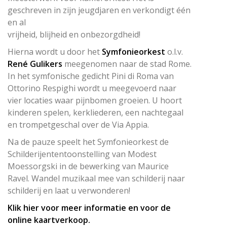
geschreven in zijn jeugdjaren en verkondigt één
en al
vrijheid, blijheid en onbezorgdheid!
Hierna wordt u door het
Symfonieorkest
o.l.v.
René Gulikers
meegenomen naar de stad Rome.
In het symfonische gedicht Pini di Roma van
Ottorino Respighi wordt u meegevoerd naar
vier locaties waar pijnbomen groeien. U hoort
kinderen spelen, kerkliederen, een nachtegaal
en trompetgeschal over de Via Appia.
Na de pauze speelt het Symfonieorkest de
Schilderijententoonstelling van Modest
Moessorgski in de bewerking van Maurice
Ravel. Wandel muzikaal mee van schilderij naar
schilderij en laat u verwonderen!
Klik hier voor meer informatie en voor de
online kaartverkoop.